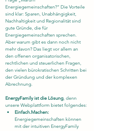
Energiegemeinschaften?“ Die Vorteile 
sind klar: Sparen, Unabhängigkeit, 
Nachhaltigkeit und Regionalität sind 
gute Gründe, die für 
Energiegemeinschaften sprechen. 
Aber warum gibt es dann noch nicht 
mehr davon? Das liegt vor allem an 
den offenen organisatorischen, 
rechtlichen und steuerlichen Fragen, 
den vielen bürokratischen Schritten bei 
der Gründung und der komplexen 
Abrechnung. 
EnergyFamily ist die Lösung
, denn 
unsere Webplattform bietet folgendes: 
Einfach.Machen:
Energiegemeinschaften können 
mit der intuitiven EnergyFamily 