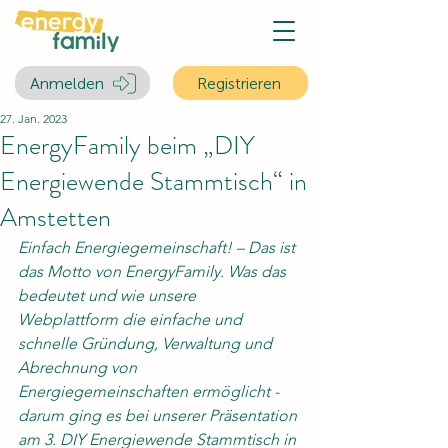
Anmelden
Registrieren
27. Jan. 2023
EnergyFamily beim „DIY
Energiewende Stammtisch“ in
Amstetten
Einfach Energiegemeinschaft! – Das ist 
das Motto von EnergyFamily. Was das 
bedeutet und wie unsere 
Webplattform die einfache und 
schnelle Gründung, Verwaltung und 
Abrechnung von 
Energiegemeinschaften ermöglicht - 
darum ging es bei unserer Präsentation 
am 3. DIY Energiewende Stammtisch in 