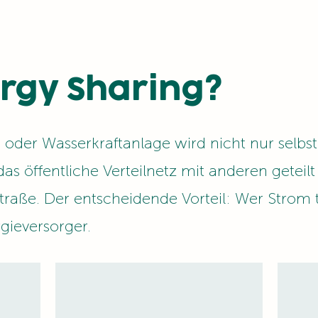
ergy Sharing?
 oder Wasserkraftanlage wird nicht nur selbs
das öffentliche Verteilnetz mit anderen geteil
aße. Der entscheidende Vorteil: Wer Strom tei
gieversorger.