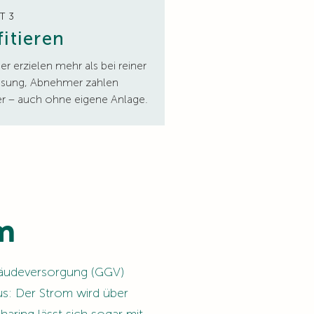
T 3
fitieren
r erzielen mehr als bei reiner
isung, Abnehmer zahlen
r – auch ohne eigene Anlage.
om
bäudeversorgung (GGV)
us: Der Strom wird über