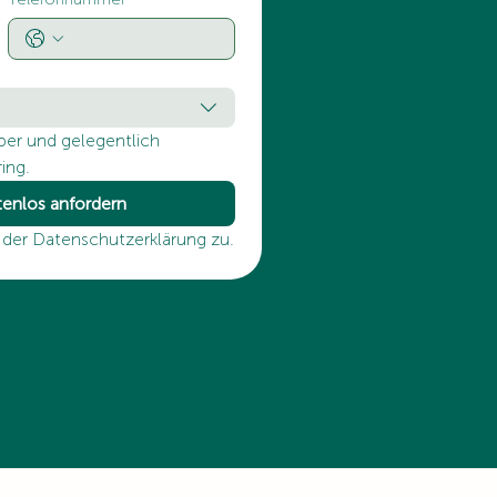
per und gelegentlich 
ing.
enlos anfordern
der Datenschutzerklärung zu.