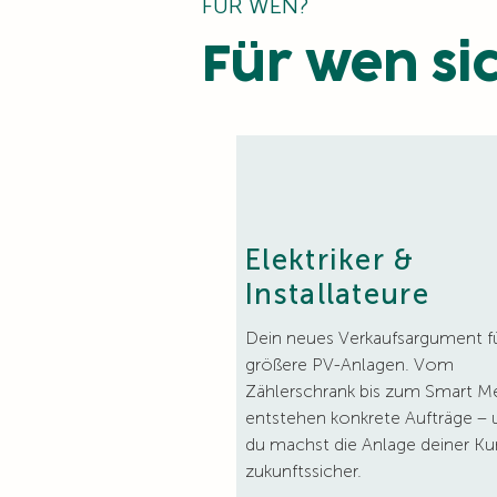
FÜR WEN?
Für wen si
Elektriker &
Installateure
Dein neues Verkaufsargument f
größere PV-Anlagen. Vom
Zählerschrank bis zum Smart M
entstehen konkrete Aufträge – 
du machst die Anlage deiner K
zukunftssicher.