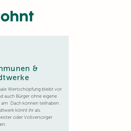
lohnt
mmunen &
dtwerke
ale Wertschöpfung bleibt vor
nd auch Bürger ohne eigene
 am Dach können teilhaben.
dtwerk könnt ihr als
leister oder Vollversorger
en.