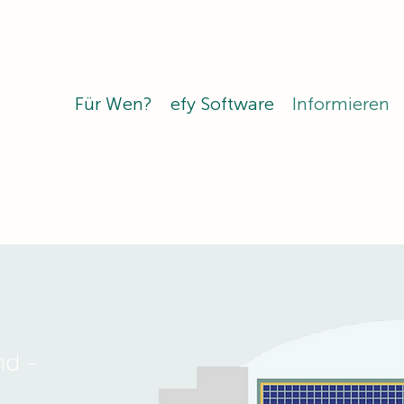
Für Wen?
efy Software
Informieren
nd -