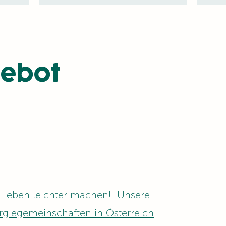
gebot
s Leben leichter machen! Unsere
rgiegemeinschaften in Österreich