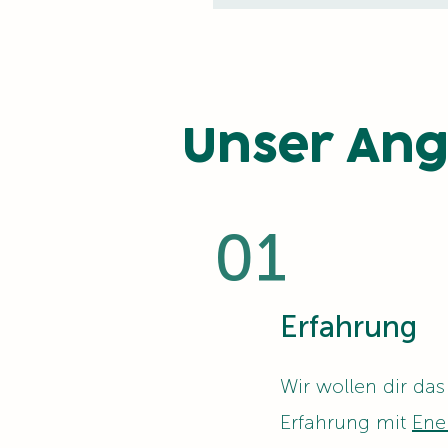
Unser An
01
Erfahrung
Wir wollen dir da
Erfahrung mit
Ene