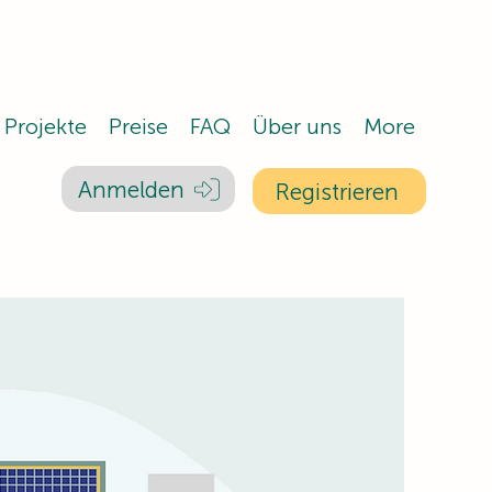
Projekte
Preise
FAQ
Über uns
More
Anmelden
Registrieren