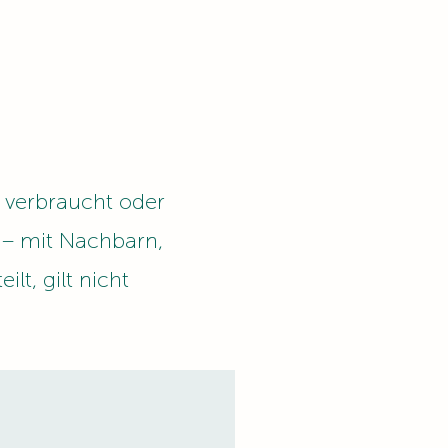
t verbraucht oder
t – mit Nachbarn,
lt, gilt nicht