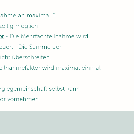
ilnahme an maximal 5
zeitig möglich
or
- Die Mehrfachteilnahme wird
teuert. Die Summe der
icht überschreiten.
eilnahmefaktor wird maximal einmal
rgiegemeinschaft selbst kann
or vornehmen.