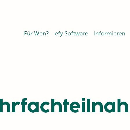
Für Wen?
efy Software
Informieren
hrfachteilna