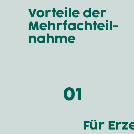
Vorteile der
Mehrfachteil-
nahme
01
Für Erz