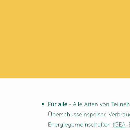
Für alle
- Alle Arten von Teilne
Überschusseinspeiser, Verbrauc
Energiegemeinschaften (
GEA
,