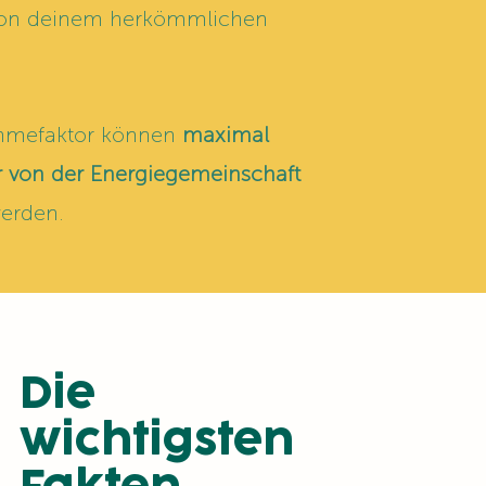
 von deinem herkömmlichen
hmefaktor können
maximal
r von der Energiegemeinschaft
erden.
Die
wichtigsten