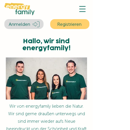
Anmelden
Registrieren
Hallo, wir sind
energyfamily!
Wir von energyfamily lieben die Natur.
Wir sind gerne draußen unterwegs und
sind immer wieder aufs Neue
beeindruckt von der Schönheit und Kraft