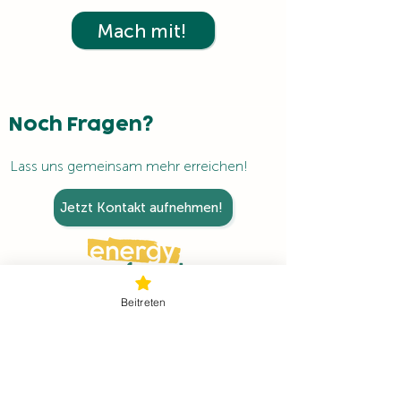
Mach mit!
Noch Fragen?
Lass uns gemeinsam mehr erreichen!
Jetzt Kontakt aufnehmen!
Beitreten
service@energyfamily.at
Graben 62,
3300 Amstetten