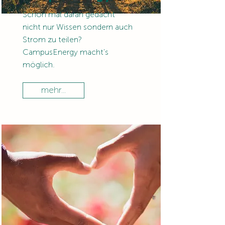
Schon mal daran gedacht
nicht nur Wissen sondern auch
Strom zu teilen?
CampusEnergy macht's
möglich.
mehr...