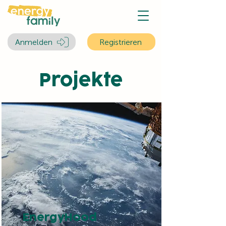
Anmelden
Registrieren
Projekte
EnergyHood