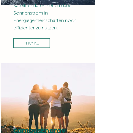
Satellitendaten helfen dabei,
Sonnenstrom in
Energiegemeinschaften noch
effizienter zu nutzen.
mehr...
CampusEnergy