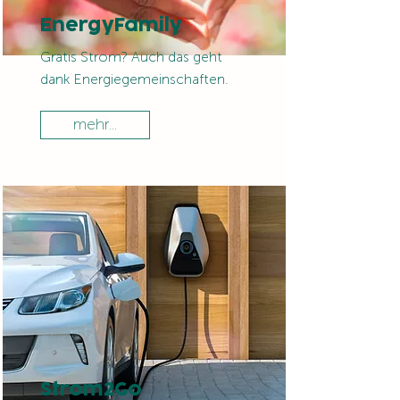
EnergyFamily
Gratis Strom? Auch das geht
dank Energiegemeinschaften.
mehr...
Strom2Go