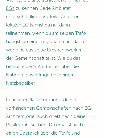
wichtig, die unterschiedlichen
Arten der
EGs
zu kennen. Jede Art bietet
unterschiedliche Vorteile. An einer
lokalen EG kannst du nur dann
teilnehmen, wenn du am selben Trafo
hängst, an einer regionalen nur dann,
wenn du das selbe Umspannwerk mit
der Gemeinschaft teilst. Wie du das
herausfindest? Am besten über die
Nahbereichsabfrage
bei deinem
Netzbetreiber
In unserer Plattform kannst du die
vorhandenen Gemeinschaften nach EG-
Art filtern oder auch direkt nach deiner
Postleitzahl suchen. Du erhältst auch
einen Überblick über die Tarife und