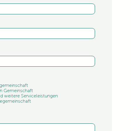
egemeinschaft
den Gemeinschaft
 weitere Serviceleistungen
iegemeinschaft