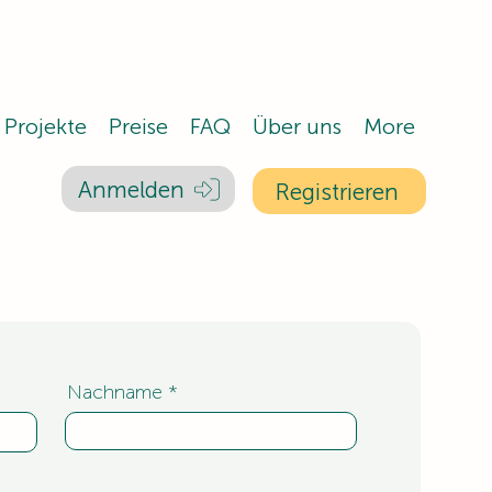
Projekte
Preise
FAQ
Über uns
More
Anmelden
Registrieren
Nachname