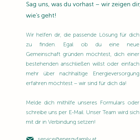
Sag uns, was du vorhast – wir zeigen dir
wie’s geht!
Wir helfen dir, die passende Lösung für dich
zu finden. Egal ob du eine neue
Gemeinschaft gründen möchtest, dich einer
bestehenden anschließen willst oder einfach
mehr über nachhaltige Energieversorgung
erfahren möchtest – wir sind für dich da!
Melde dich mithilfe unseres Formulars oder
schreibe uns per E-Mail. Unser Team wird sich
mit dir in Verbindung setzen!
info@mysite.com
service@energyfamily.at