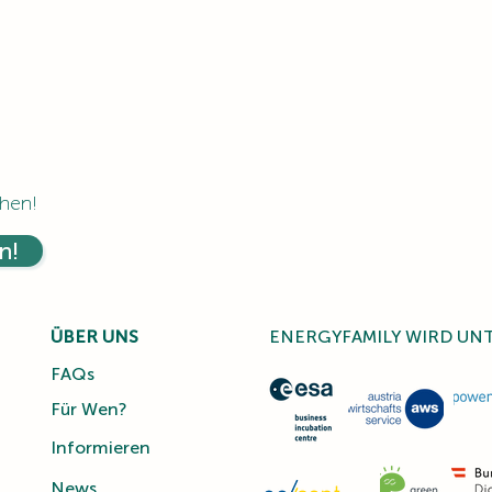
hen!
n!
ÜBER UNS
ENERGYFAMILY WIRD UN
FAQs
Für Wen?
Informieren
News