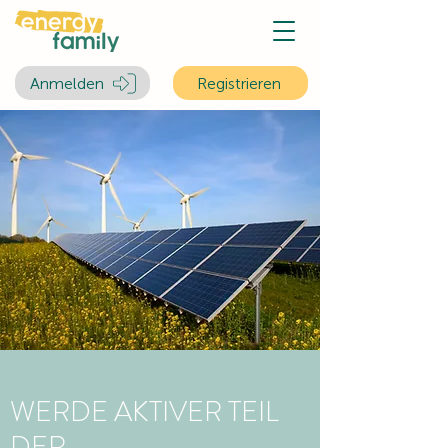
Anmelden
Registrieren
WERDE AKTIVER TEIL
DER