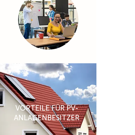
VORTEILE FÜR PV-
ANLAGENBESITZER