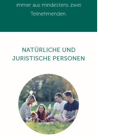
immer aus mindestens zwei
Teilnehmenden.
NATÜRLICHE UND
JURISTISCHE PERSONEN