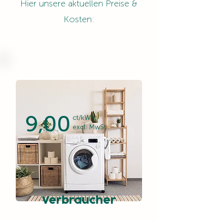
Hier unsere aktuellen Preise &
Kosten:
9,00
ct/kWh
excl. MwSt.
Verbraucher