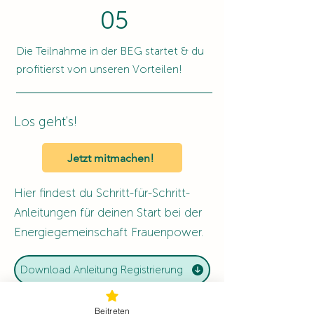
05
Die Teilnahme in der BEG startet & du
profitierst von unseren Vorteilen!
Los geht's!
Jetzt mitmachen!
Hier findest du Schritt-für-Schritt-
Anleitungen für deinen Start bei der
Energiegemeinschaft Frauenpower.
Download Anleitung Registrierung
Download AGB
Beitreten