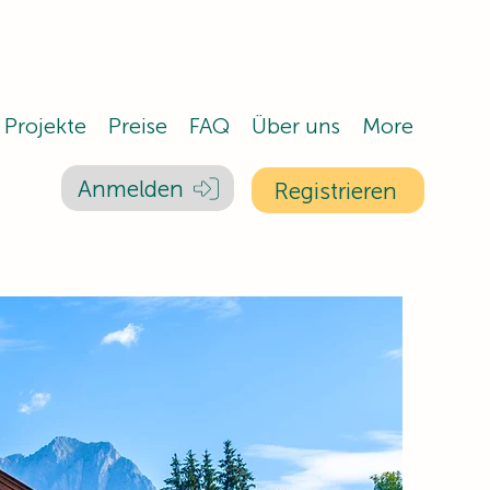
Projekte
Preise
FAQ
Über uns
More
Anmelden
Registrieren