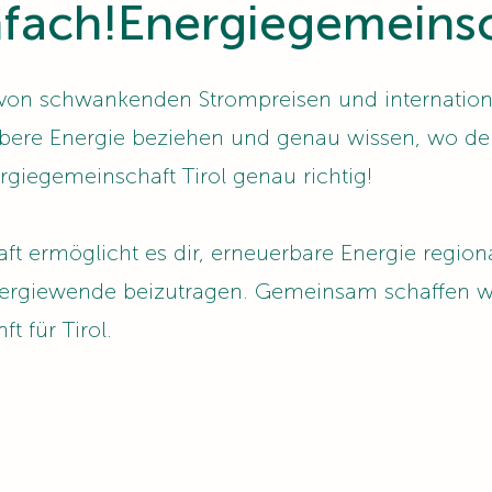
fach!Energiegemeinsch
on schwankenden Strompreisen und internation
ubere Energie beziehen und genau wissen, wo 
ergiegemeinschaft Tirol genau richtig!
t ermöglicht es dir, erneuerbare Energie region
nergiewende beizutragen. Gemeinsam schaffen w
 für Tirol.