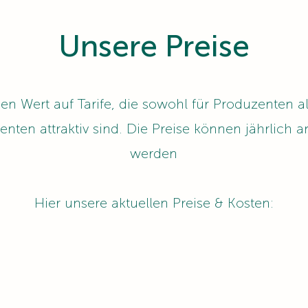
Unsere Preise
gen Wert auf Tarife, die sowohl für Produzenten a
ten attraktiv sind. Die Preise können jährlich 
werden
Hier unsere aktuellen Preise & Kosten: