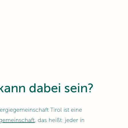
kann dabei sein?
nergiegemeinschaft Tirol ist eine
gemeinschaft
, das heißt: jeder in