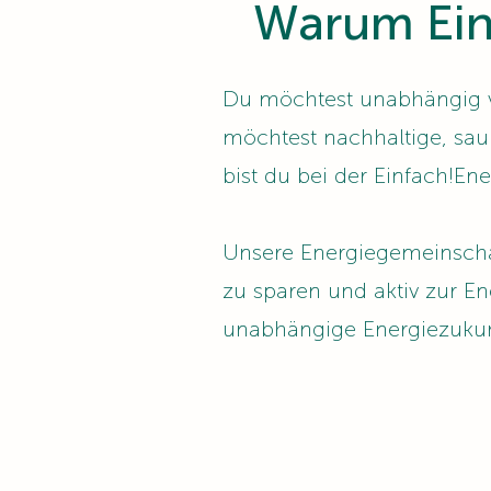
Warum Ein
Du möchtest unabhängig v
möchtest nachhaltige, sa
bist du bei der Einfach!En
Unsere Energiegemeinschaf
zu sparen und aktiv zur E
unabhängige Energiezukunft