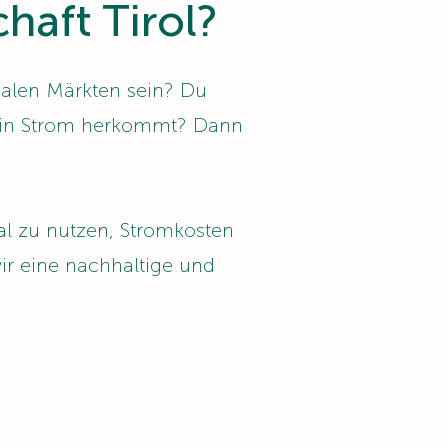
aft Tirol?
alen Märkten sein? Du
dein Strom herkommt? Dann
al zu nutzen, Stromkosten
ir eine nachhaltige und