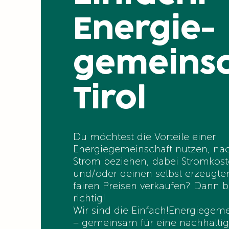
Energie-
gemeinsc
Tirol
Du möchtest die Vorteile einer
Energiegemeinschaft nutzen, na
Strom beziehen, dabei Stromkos
und/oder deinen selbst erzeugte
fairen Preisen verkaufen? Dann b
richtig!
Wir sind die Einfach!Energiegeme
– gemeinsam für eine nachhalti