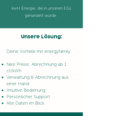
kwH Energie, die in unseren EGs
gehandelt wurde.
Unsere Lösung:
Deine Vorteile mit energyfamily
faire Preise: Abrechnung ab 1
ct/kWh
Verwaltung & Abrechnung aus
einer Hand
Intuitive Bedienung
Persönlicher Support
Alle Daten im Blick