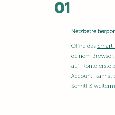
01
Netzbetreiberpor
Öffne das
Smart 
deinem Browser. 
auf "Konto erstell
Account, kannst 
Schritt 3 weiter