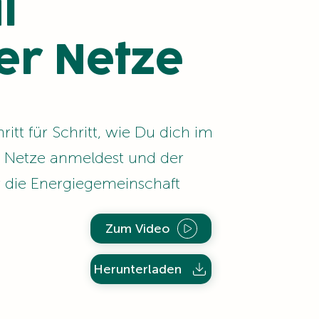
l
er Netze
ritt für Schritt, wie Du dich im
r Netze anmeldest und der
r die Energiegemeinschaft
Zum Video
Herunterladen