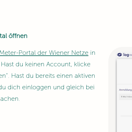
tal öffnen
Meter-Portal der Wiener Netze
in
Hast du keinen Account, klicke
en". Hast du bereits einen aktiven
du dich einloggen und gleich bei
machen.