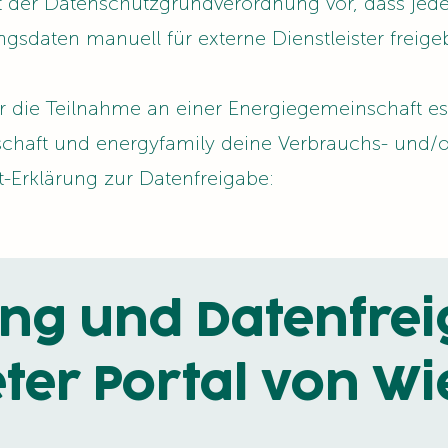
it der Datenschutzgrundverordnung vor, dass jed
gsdaten manuell für externe Dienstleister freig
ür die Teilnahme an einer Energiegemeinschaft es
schaft und energyfamily deine Verbrauchs- und/
itt-Erklärung zur Datenfreigabe:
g und Datenfrei
ter Portal von W