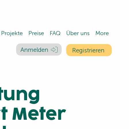
Projekte
Preise
FAQ
Über uns
More
Anmelden
Registrieren
itung
t Meter