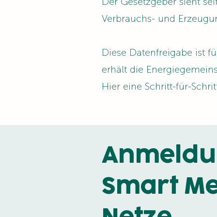
Der Gesetzgeber sieht se
Verbrauchs- und Erzeugun
Diese Datenfreigabe ist f
erhält die Energiegemein
Hier eine Schritt-für-Schr
Anmeldun
Smart Me