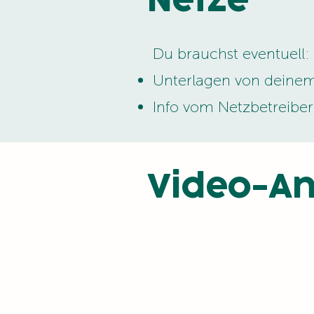
Netze
Du brauchst eventuell:
Unterlagen von deinem
Info vom Netzbetreiber
Video-An