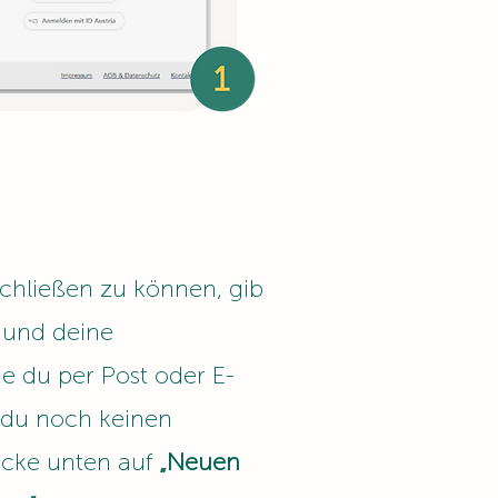
chließen zu können, gib
 und deine
e du per Post oder E-
 du noch keinen
licke unten auf
„Neuen