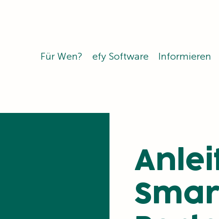
Für Wen?
efy Software
Informieren
Anle
Smar