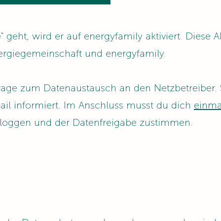
" geht, wird er auf energyfamily aktiviert. Diese A
ergiegemeinschaft und energyfamily.
frage zum Datenaustausch an den Netzbetreiber. 
 Mail informiert. Im Anschluss musst du dich
einma
inloggen und der Datenfreigabe zustimmen.