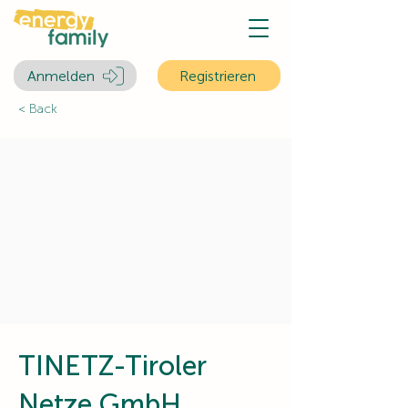
Anmelden
Registrieren
< Back
TINETZ-Tiroler
Netze GmbH