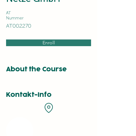
AT
Nummer
AT002270
Enroll
About the Course
Kontakt-Info