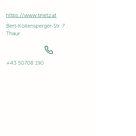
https://www.tinetz.at
Bert-Köllensperger-Str. 7
Thaur
+43 50708 190