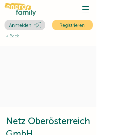
Anmelden
Registrieren
< Back
Netz Oberösterreich
GmbH