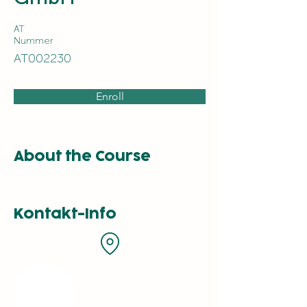
AT
Nummer
AT002230
Enroll
About the Course
Kontakt-Info