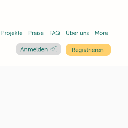
Projekte
Preise
FAQ
Über uns
More
Anmelden
Registrieren