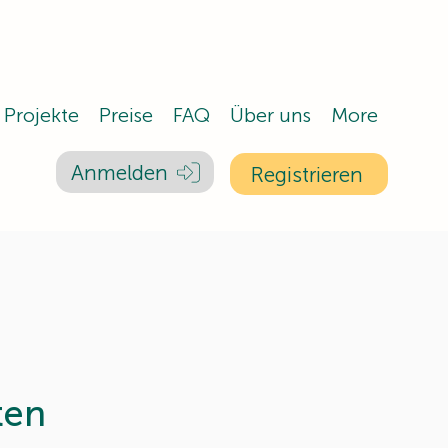
Projekte
Preise
FAQ
Über uns
More
Anmelden
Registrieren
ten