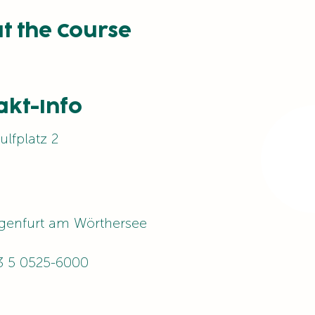
t the Course
akt-Info
ulfplatz 2
genfurt am Wörthersee
3 5 0525-6000