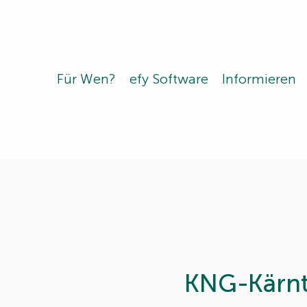
Für Wen?
efy Software
Informieren
KNG-Kärn