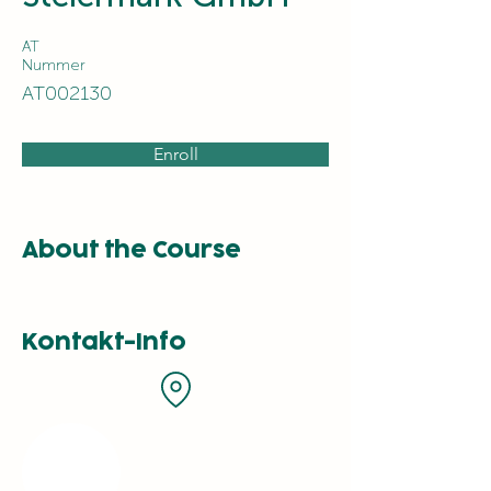
AT
Nummer
AT002130
Enroll
About the Course
Kontakt-Info