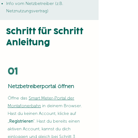
Info vom Netzbetreiber (z.B.
Netznutzungsvertrag)
Schritt für Schritt
Anleitung
01
Netzbetreiberportal öffnen
Öffne das
Smart Meter-Portal der
Montafonerbahn
in deinem Browser.
Hast du keinen Account, klicke auf
„
Registrieren
“. Hast du bereits einen
aktiven Account, kannst du dich
einloggen und gleich bei Schritt 3