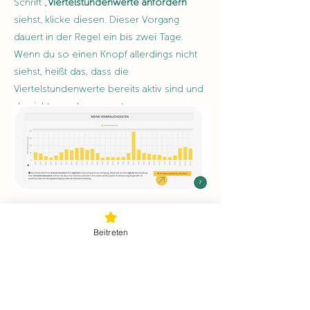
Schrift „
Viertelstundenwerte anfordern
“
siehst, klicke diesen. Dieser Vorgang
dauert in der Regel ein bis zwei Tage.
Wenn du so einen Knopf allerdings nicht
siehst, heißt das, dass die
Viertelstundenwerte bereits aktiv sind und
du nichts machen musst.
03
Beitreten
Opt In und Datenfreigabe:
Gehe dazu bitte als erstes auf den