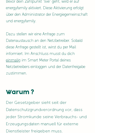
Bevor dein Zählpunkt "live" geht, wird er auf
energyfamily aktiviert. Diese Aktivierung erfolgt
über den Administrator der Energiegemeinschaft
und energyfamily.
Dazu stellen wir eine Anfrage zum
Datenaustausch an den Netzbetreiber. Sobald
diese Anfrage gestellt ist, wirst du per Mail
informiert. Im Anschluss musst du dich
einmalig
im Smart Meter Portal deines
Netzbetreibers einloggen und der Datenfreigabe
zustimmen.
Warum ?
Der Gesetzgeber sieht seit der
Datenschutzgrundverordnung vor, dass
jeder Stromkunde seine Verbrauchs- und
Erzeugungsdaten manuell für externe
Dienstleister freigeben muss.