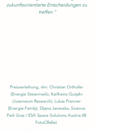
zukunftsorientierte Entscheidungen zu 
treffen.“
Preisverleihung, vlnr: Christian Orthofer 
(Energie Steiermark), Karlheinz Gutjahr 
(Joanneum Research), Lukas Prenner 
(Energie.Family), Dijana Janevska, Science 
Park Graz / ESA Space Solutions Austria (© 
FotoCRafie)  