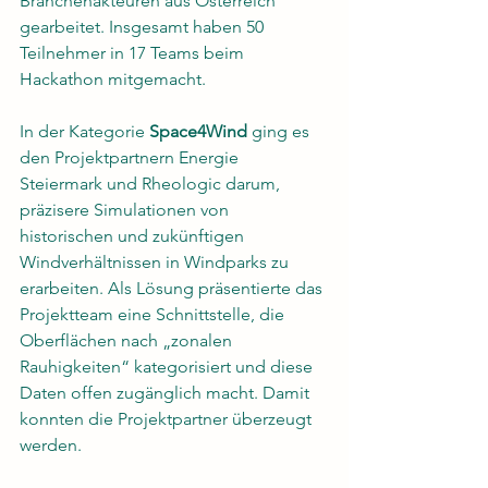
Branchenakteuren aus Österreich 
gearbeitet. Insgesamt haben 50 
Teilnehmer in 17 Teams beim 
Hackathon mitgemacht. 
In der Kategorie 
Space4Wind
 ging es 
den Projektpartnern Energie 
Steiermark und Rheologic darum, 
präzisere Simulationen von 
historischen und zukünftigen 
Windverhältnissen in Windparks zu 
erarbeiten. Als Lösung präsentierte das 
Projektteam eine Schnittstelle, die 
Oberflächen nach „zonalen 
Rauhigkeiten“ kategorisiert und diese 
Daten offen zugänglich macht. Damit 
konnten die Projektpartner überzeugt 
werden. 